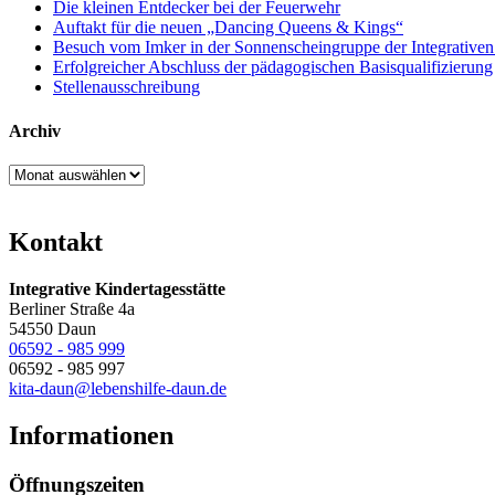
Die kleinen Entdecker bei der Feuerwehr
Auftakt für die neuen „Dancing Queens & Kings“
Besuch vom Imker in der Sonnenscheingruppe der Integrativen
Erfolgreicher Abschluss der pädagogischen Basisqualifizierung
Stellenausschreibung
Archiv
Archiv
Kontakt
Integrative Kindertagesstätte
Berliner Straße 4a
54550 Daun
06592 - 985 999
06592 - 985 997
kita-daun@lebenshilfe-daun.de
Informationen
Öffnungszeiten