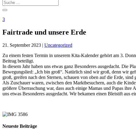
3
Fairtrade und unsere Erde
21. September 2023
|
Uncategorized
Zu einem festen Termin in unserem Kita-Kalender gehört am 3. Donner
Beitrag beteiligt.
In diesem Jahr haben uns etwas ganz Besonderes ausgedacht. Die P
Bewegungslied: „Ich bin groß“. Natürlich sind wir groß, denn wir ge
groß, greifen nach den Sternen, schauen von oben auf die Erde, sind gr
Als Zuschauer waren, zwischen den Marktbesuchern, auch die Kinder
größere Überraschung war, dass auch einige Mamas und Papas ihre Arb
uns etwas Besonderes ausgedacht. Wir bekamen einen Bleistift aus e
Neueste Beiträge