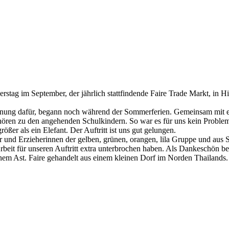
stag im September, der jährlich stattfindende Faire Trade Markt, in H
lanung dafür, begann noch während der Sommerferien. Gemeinsam mit 
hören zu den angehenden Schulkindern. So war es für uns kein Problem
ößer als ein Elefant. Der Auftritt ist uns gut gelungen.
 und Erzieherinnen der gelben, grünen, orangen, lila Gruppe und aus
eit für unseren Auftritt extra unterbrochen haben. Als Dankeschön be
inem Ast. Faire gehandelt aus einem kleinen Dorf im Norden Thailands