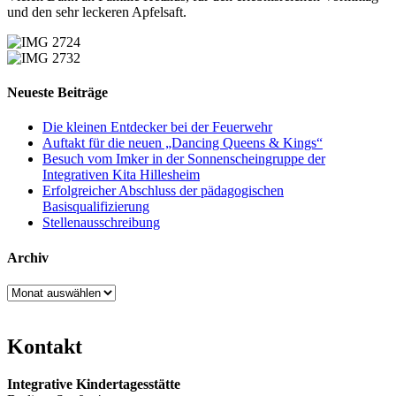
und den sehr leckeren Apfelsaft.
Neueste Beiträge
Die kleinen Entdecker bei der Feuerwehr
Auftakt für die neuen „Dancing Queens & Kings“
Besuch vom Imker in der Sonnenscheingruppe der
Integrativen Kita Hillesheim
Erfolgreicher Abschluss der pädagogischen
Basisqualifizierung
Stellenausschreibung
Archiv
Archiv
Kontakt
Integrative Kindertagesstätte