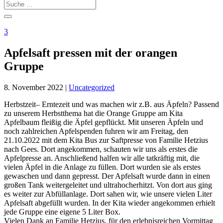
3
Apfelsaft pressen mit der orangen
Gruppe
8. November 2022
|
Uncategorized
Herbstzeit– Erntezeit und was machen wir z.B. aus Äpfeln? Passend
zu unserem Herbstthema hat die Orange Gruppe am Kita
Apfelbaum fleißig die Äpfel gepflückt. Mit unseren Äpfeln und
noch zahlreichen Apfelspenden fuhren wir am Freitag, den
21.10.2022 mit dem Kita Bus zur Saftpresse von Familie Hetzius
nach Gees. Dort angekommen, schauten wir uns als erstes die
Apfelpresse an. Anschließend halfen wir alle tatkräftig mit, die
vielen Äpfel in die Anlage zu füllen. Dort wurden sie als erstes
gewaschen und dann gepresst. Der Apfelsaft wurde dann in einen
großen Tank weitergeleitet und ultrahocherhitzt. Von dort aus ging
es weiter zur Abfüllanlage. Dort sahen wir, wie unsere vielen Liter
Apfelsaft abgefüllt wurden. In der Kita wieder angekommen erhielt
jede Gruppe eine eigene 5 Liter Box.
Vielen Dank an Familie Hetzius, für den erlebnisreichen Vormittag