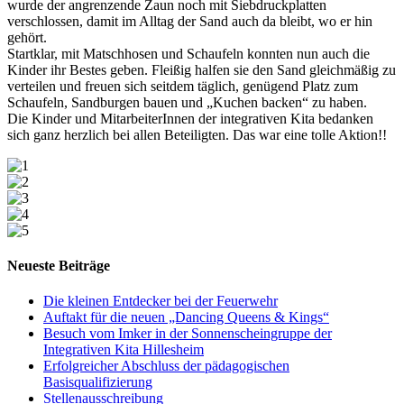
wurde der angrenzende Zaun noch mit Siebdruckplatten
verschlossen, damit im Alltag der Sand auch da bleibt, wo er hin
gehört.
Startklar, mit Matschhosen und Schaufeln konnten nun auch die
Kinder ihr Bestes geben. Fleißig halfen sie den Sand gleichmäßig zu
verteilen und freuen sich seitdem täglich, genügend Platz zum
Schaufeln, Sandburgen bauen und „Kuchen backen“ zu haben.
Die Kinder und MitarbeiterInnen der integrativen Kita bedanken
sich ganz herzlich bei allen Beteiligten. Das war eine tolle Aktion!!
Neueste Beiträge
Die kleinen Entdecker bei der Feuerwehr
Auftakt für die neuen „Dancing Queens & Kings“
Besuch vom Imker in der Sonnenscheingruppe der
Integrativen Kita Hillesheim
Erfolgreicher Abschluss der pädagogischen
Basisqualifizierung
Stellenausschreibung