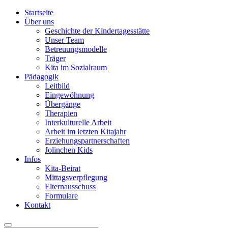
Startseite
Über uns
Geschichte der Kindertagesstätte
Unser Team
Betreuungsmodelle
Träger
Kita im Sozialraum
Pädagogik
Leitbild
Eingewöhnung
Übergänge
Therapien
Interkulturelle Arbeit
Arbeit im letzten Kitajahr
Erziehungspartnerschaften
Jolinchen Kids
Infos
Kita-Beirat
Mittagsverpflegung
Elternausschuss
Formulare
Kontakt