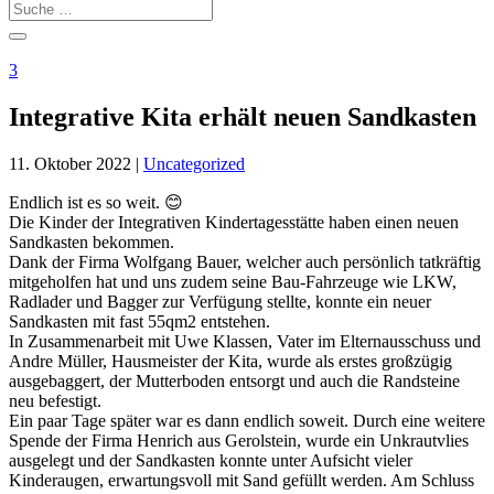
3
Integrative Kita erhält neuen Sandkasten
11. Oktober 2022
|
Uncategorized
Endlich ist es so weit. 😊
Die Kinder der Integrativen Kindertagesstätte haben einen neuen
Sandkasten bekommen.
Dank der Firma Wolfgang Bauer, welcher auch persönlich tatkräftig
mitgeholfen hat und uns zudem seine Bau-Fahrzeuge wie LKW,
Radlader und Bagger zur Verfügung stellte, konnte ein neuer
Sandkasten mit fast 55qm2 entstehen.
In Zusammenarbeit mit Uwe Klassen, Vater im Elternausschuss und
Andre Müller, Hausmeister der Kita, wurde als erstes großzügig
ausgebaggert, der Mutterboden entsorgt und auch die Randsteine
neu befestigt.
Ein paar Tage später war es dann endlich soweit. Durch eine weitere
Spende der Firma Henrich aus Gerolstein, wurde ein Unkrautvlies
ausgelegt und der Sandkasten konnte unter Aufsicht vieler
Kinderaugen, erwartungsvoll mit Sand gefüllt werden. Am Schluss